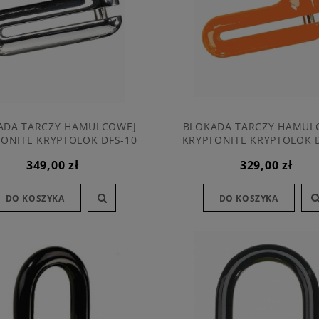
ADA TARCZY HAMULCOWEJ
BLOKADA TARCZY HAMUL
ONITE KRYPTOLOK DFS-10
KRYPTONITE KRYPTOLOK 
DISC LOCK CHROME
DISC LOCK ORANGE
349,00 zł
329,00 zł
DO KOSZYKA
DO KOSZYKA