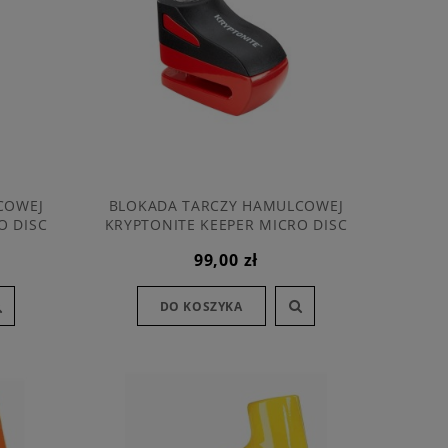
COWEJ
BLOKADA TARCZY HAMULCOWEJ
O DISC
KRYPTONITE KEEPER MICRO DISC
LOCK RED
99,00 zł
DO KOSZYKA