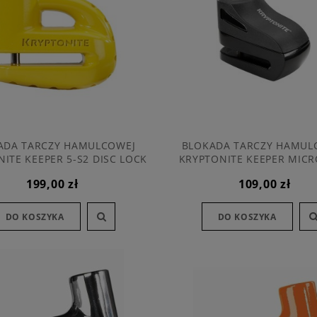
ADA TARCZY HAMULCOWEJ
BLOKADA TARCZY HAMUL
ITE KEEPER 5-S2 DISC LOCK
KRYPTONITE KEEPER MICR
MATTE YELLOW
LOCK BLACK
199,00 zł
109,00 zł
DO KOSZYKA
DO KOSZYKA