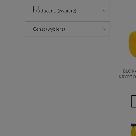
[...]
Producent: (wybierz)
Cena: (wybierz)
BLOK
KRYPTO