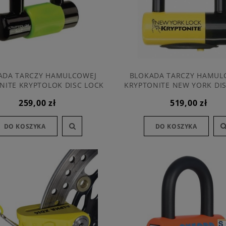
ADA TARCZY HAMULCOWEJ
BLOKADA TARCZY HAMUL
NITE KRYPTOLOK DISC LOCK
KRYPTONITE NEW YORK DI
BLACK/HI VIS YELLOW
259,00 zł
519,00 zł
DO KOSZYKA
DO KOSZYKA