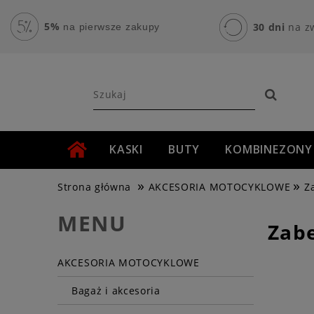
5%
30 dni
na z
na pierwsze zakupy
KASKI
BUTY
KOMBINEZONY
»
»
AKCESORIA MOTOCYKLOWE
ROWER
Strona główna
AKCESORIA MOTOCYKLOWE
Z
MENU
Zab
AKCESORIA MOTOCYKLOWE
Bagaż i akcesoria