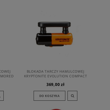
COWEJ
BLOKADA TARCZY HAMULCOWEJ
RMORED
KRYPTONITE EVOLUTION COMPACT
DISC LOCK
369,00 zł
DO KOSZYKA