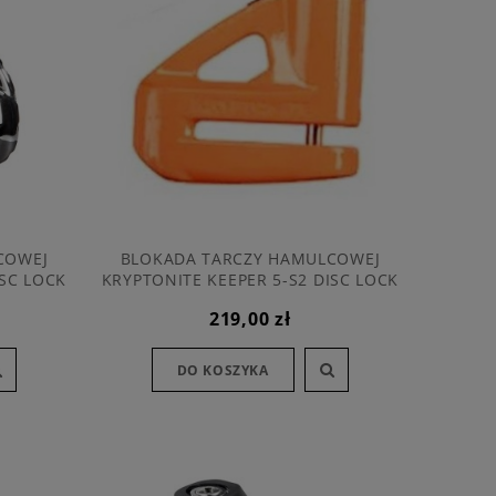
COWEJ
BLOKADA TARCZY HAMULCOWEJ
ISC LOCK
KRYPTONITE KEEPER 5-S2 DISC LOCK
MATTE ORANGE
219,00 zł
DO KOSZYKA