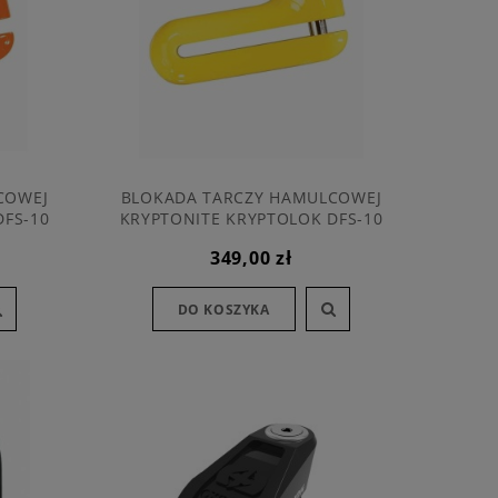
COWEJ
BLOKADA TARCZY HAMULCOWEJ
DFS-10
KRYPTONITE KRYPTOLOK DFS-10
DISC LOCK YELLOW
349,00 zł
DO KOSZYKA