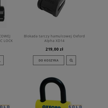
COWEJ
Blokada tarczy hamulcowej Oxford
SC LOCK
Alpha XD14
219,00 zł
DO KOSZYKA