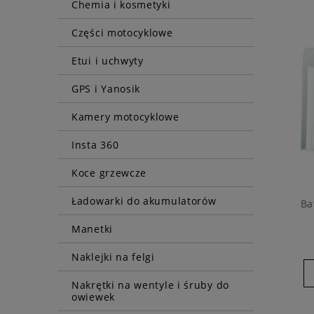
Chemia i kosmetyki
Części motocyklowe
Etui i uchwyty
GPS i Yanosik
Kamery motocyklowe
Insta 360
Koce grzewcze
Ładowarki do akumulatorów
Ba
Manetki
Naklejki na felgi
Nakrętki na wentyle i śruby do
owiewek