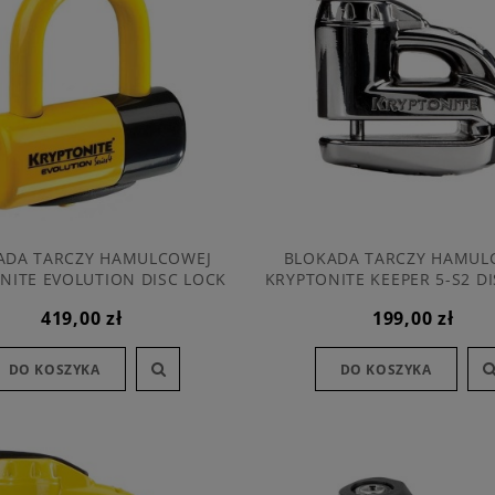
ADA TARCZY HAMULCOWEJ
BLOKADA TARCZY HAMUL
NITE EVOLUTION DISC LOCK
KRYPTONITE KEEPER 5-S2 D
YELLOW
CHROME
419,00 zł
199,00 zł
DO KOSZYKA
DO KOSZYKA