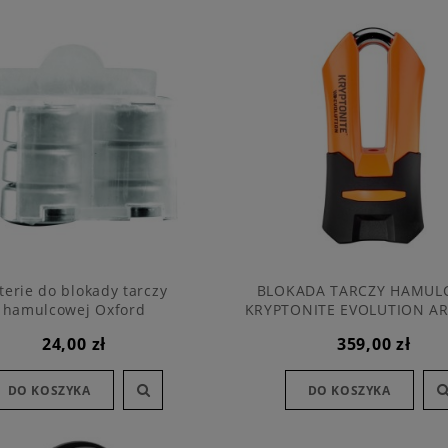
terie do blokady tarczy
BLOKADA TARCZY HAMUL
hamulcowej Oxford
KRYPTONITE EVOLUTION A
DISC LOCK
24,00 zł
359,00 zł
DO KOSZYKA
DO KOSZYKA