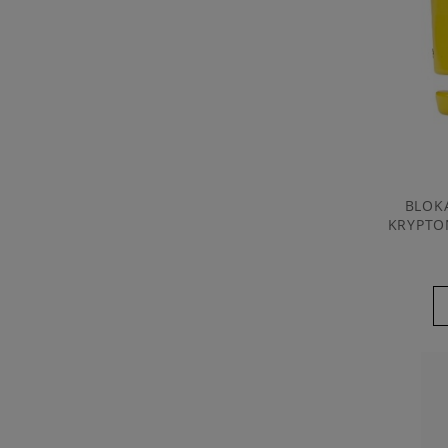
BLOK
KRYPTON