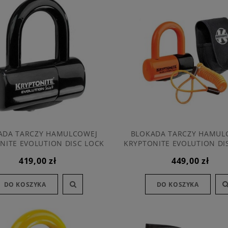
ADA TARCZY HAMULCOWEJ
BLOKADA TARCZY HAMUL
NITE EVOLUTION DISC LOCK
KRYPTONITE EVOLUTION DI
BLACK
PREMIUM PACK ORAN
419,00 zł
449,00 zł
DO KOSZYKA
DO KOSZYKA