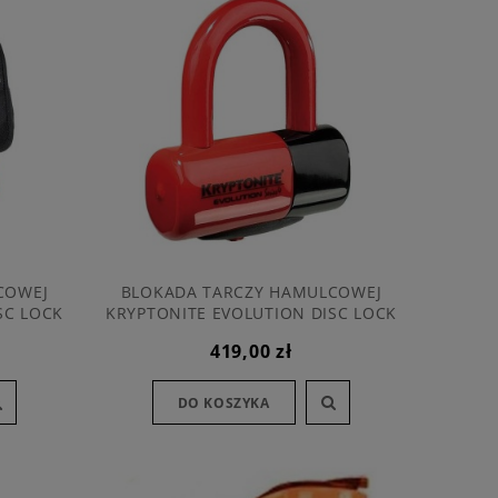
COWEJ
BLOKADA TARCZY HAMULCOWEJ
SC LOCK
KRYPTONITE EVOLUTION DISC LOCK
GE
RED
419,00 zł
DO KOSZYKA