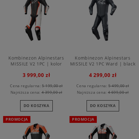
Kombinezon Alpinestars
Kombinezon Alpinestars
MISSILE V2 1PC | kolor
MISSILE V2 1PC Ward | black
white-red
3 999,00 zł
4 299,00 zł
Cena regularna:
5 199,00 zł
Cena regularna:
5 499,00 zł
Najniższa cena:
4 399,00 zł
Najniższa cena:
4 699,00 zł
DO KOSZYKA
DO KOSZYKA
PROMOCJA
PROMOCJA