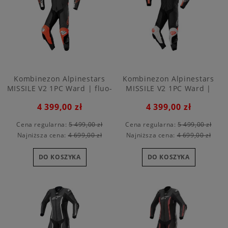
Kombinezon Alpinestars
Kombinezon Alpinestars
MISSILE V2 1PC Ward | fluo-
MISSILE V2 1PC Ward |
red
white-fluo red
4 399,00 zł
4 399,00 zł
Cena regularna:
5 499,00 zł
Cena regularna:
5 499,00 zł
Najniższa cena:
4 699,00 zł
Najniższa cena:
4 699,00 zł
DO KOSZYKA
DO KOSZYKA