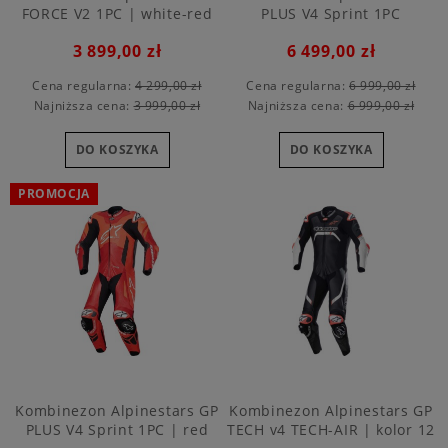
FORCE V2 1PC | white-red
PLUS V4 Sprint 1PC
3 899,00 zł
6 499,00 zł
Cena regularna:
4 299,00 zł
Cena regularna:
6 999,00 zł
Najniższa cena:
3 999,00 zł
Najniższa cena:
6 999,00 zł
DO KOSZYKA
DO KOSZYKA
PROMOCJA
Kombinezon Alpinestars GP
Kombinezon Alpinestars GP
PLUS V4 Sprint 1PC | red
TECH v4 TECH-AIR | kolor 12