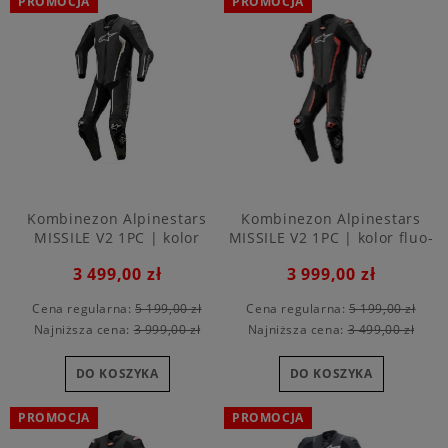
PROMOCJA
PROMOCJA
Kombinezon Alpinestars
Kombinezon Alpinestars
MISSILE V2 1PC | kolor
MISSILE V2 1PC | kolor fluo-
black-white
red
3 499,00 zł
3 999,00 zł
Cena regularna:
5 199,00 zł
Cena regularna:
5 199,00 zł
Najniższa cena:
3 999,00 zł
Najniższa cena:
3 499,00 zł
DO KOSZYKA
DO KOSZYKA
PROMOCJA
PROMOCJA