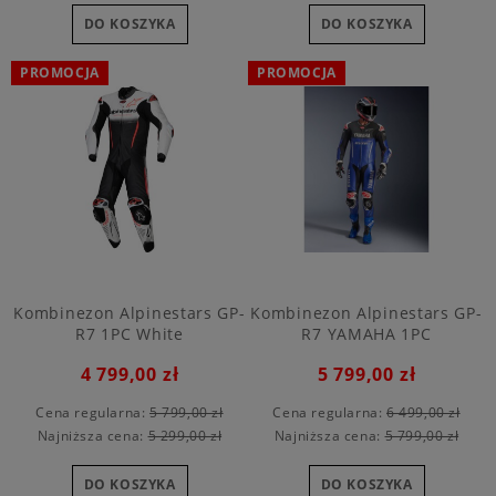
DO KOSZYKA
DO KOSZYKA
PROMOCJA
PROMOCJA
Kombinezon Alpinestars GP-
Kombinezon Alpinestars GP-
R7 1PC White
R7 YAMAHA 1PC
4 799,00 zł
5 799,00 zł
Cena regularna:
5 799,00 zł
Cena regularna:
6 499,00 zł
Najniższa cena:
5 299,00 zł
Najniższa cena:
5 799,00 zł
DO KOSZYKA
DO KOSZYKA