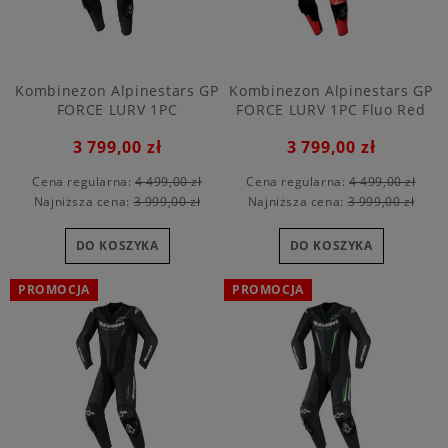
Kombinezon Alpinestars GP
Kombinezon Alpinestars GP
FORCE LURV 1PC
FORCE LURV 1PC Fluo Red
3 799,00 zł
3 799,00 zł
Cena regularna:
4 499,00 zł
Cena regularna:
4 499,00 zł
Najniższa cena:
3 999,00 zł
Najniższa cena:
3 999,00 zł
DO KOSZYKA
DO KOSZYKA
PROMOCJA
PROMOCJA