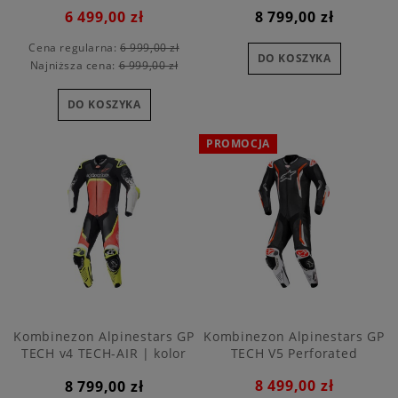
6 499,00 zł
8 799,00 zł
Cena regularna:
6 999,00 zł
DO KOSZYKA
Najniższa cena:
6 999,00 zł
DO KOSZYKA
PROMOCJA
Kombinezon Alpinestars GP
Kombinezon Alpinestars GP
TECH v4 TECH-AIR | kolor
TECH V5 Perforated
1355
8 499,00 zł
8 799,00 zł