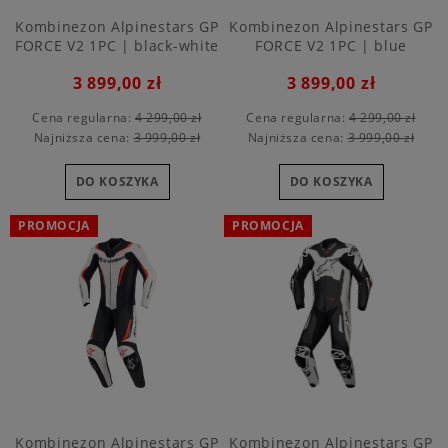
Kombinezon Alpinestars GP
Kombinezon Alpinestars GP
FORCE V2 1PC | black-white
FORCE V2 1PC | blue
3 899,00 zł
3 899,00 zł
Cena regularna:
4 299,00 zł
Cena regularna:
4 299,00 zł
Najniższa cena:
3 999,00 zł
Najniższa cena:
3 999,00 zł
DO KOSZYKA
DO KOSZYKA
PROMOCJA
PROMOCJA
Kombinezon Alpinestars GP
Kombinezon Alpinestars GP