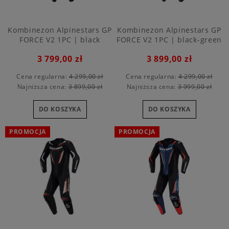
Kombinezon Alpinestars GP
Kombinezon Alpinestars GP
FORCE V2 1PC | black
FORCE V2 1PC | black-green
3 799,00 zł
3 899,00 zł
Cena regularna:
4 299,00 zł
Cena regularna:
4 299,00 zł
Najniższa cena:
3 899,00 zł
Najniższa cena:
3 999,00 zł
DO KOSZYKA
DO KOSZYKA
PROMOCJA
PROMOCJA