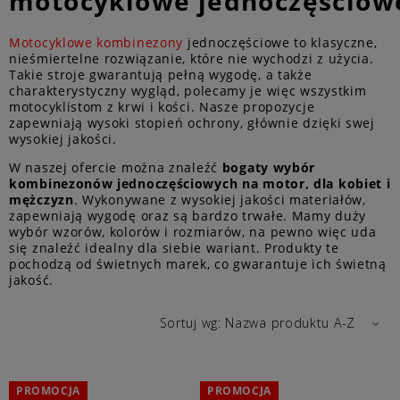
motocyklowe jednoczęściow
Motocyklowe kombinezony
jednoczęściowe to klasyczne,
nieśmiertelne rozwiązanie, które nie wychodzi z użycia.
Takie stroje gwarantują pełną wygodę, a także
charakterystyczny wygląd, polecamy je więc wszystkim
motocyklistom z krwi i kości. Nasze propozycje
zapewniają wysoki stopień ochrony, głównie dzięki swej
wysokiej jakości.
W naszej ofercie można znaleźć
bogaty wybór
kombinezonów jednoczęściowych na motor, dla kobiet i
mężczyzn
. Wykonywane z wysokiej jakości materiałów,
zapewniają wygodę oraz są bardzo trwałe. Mamy duży
wybór wzorów, kolorów i rozmiarów, na pewno więc uda
się znaleźć idealny dla siebie wariant. Produkty te
pochodzą od świetnych marek, co gwarantuje ich świetną
jakość.
Sortuj wg:
Nazwa produktu A-Z
PROMOCJA
PROMOCJA