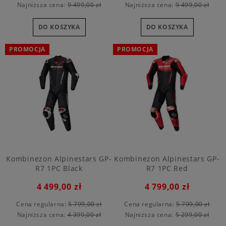
Najniższa cena:
9 499,00 zł
Najniższa cena:
9 499,00 zł
DO KOSZYKA
DO KOSZYKA
PROMOCJA
PROMOCJA
Kombinezon Alpinestars GP-
Kombinezon Alpinestars GP-
R7 1PC Black
R7 1PC Red
4 499,00 zł
4 799,00 zł
Cena regularna:
5 799,00 zł
Cena regularna:
5 799,00 zł
Najniższa cena:
4 399,00 zł
Najniższa cena:
5 299,00 zł