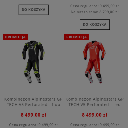
Cena regularna:
9 499,00 zł
DO KOSZYKA
Najniższa cena:
8 799,00 zł
DO KOSZYKA
PROMOCJA
PROMOCJA
Kombinezon Alpinestars GP
Kombinezon Alpinestars GP
TECH V5 Perforated - fluo
TECH V5 Perforated - red
yellow
8 499,00 zł
8 499,00 zł
Cena regularna:
9 499,00 zł
Cena regularna:
9 499,00 zł