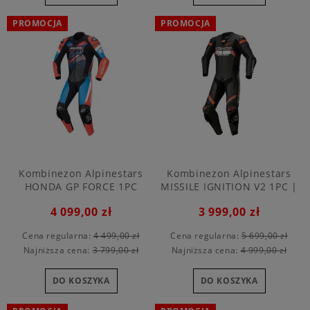
PROMOCJA
PROMOCJA
Kombinezon Alpinestars
Kombinezon Alpinestars
HONDA GP FORCE 1PC
MISSILE IGNITION V2 1PC |
kolor 1030
4 099,00 zł
3 999,00 zł
Cena regularna:
4 499,00 zł
Cena regularna:
5 699,00 zł
Najniższa cena:
3 799,00 zł
Najniższa cena:
4 999,00 zł
DO KOSZYKA
DO KOSZYKA