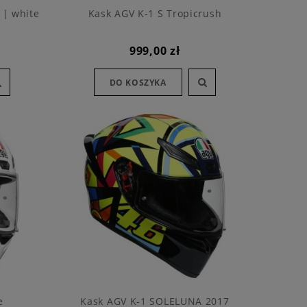
 | white
Kask AGV K-1 S Tropicrush
999,00 zł
DO KOSZYKA
e
Kask AGV K-1 SOLELUNA 2017