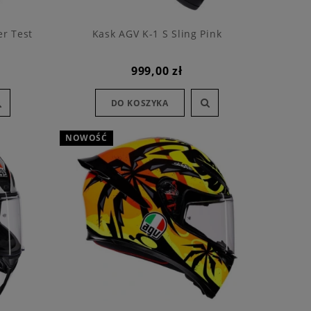
er Test
Kask AGV K-1 S Sling Pink
999,00 zł
DO KOSZYKA
NOWOŚĆ