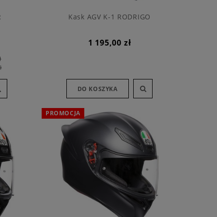
R
Kask AGV K-1 RODRIGO
1 195,00 zł
ł
ł
DO KOSZYKA
PROMOCJA