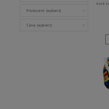
Kask S
Producent: (wybierz)
Cena: (wybierz)