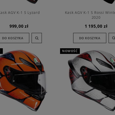
Kask AGV K-1 S Lyzard
Kask AGV K-1 S Rossi Wint
2020
999,00 zł
1 195,00 zł
DO KOSZYKA
DO KOSZYKA
Ć
NOWOŚĆ