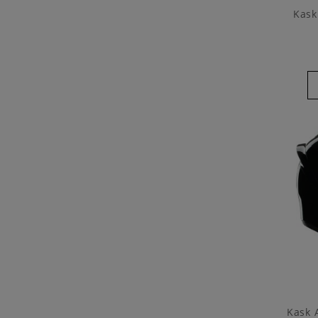
Kask
Kask 