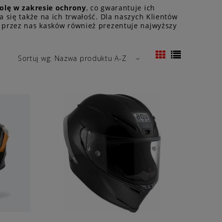
rolę w zakresie ochrony
, co gwarantuje ich
 się także na ich trwałość. Dla naszych Klientów
 przez nas kasków również prezentuje najwyższy
Sortuj wg:
Nazwa produktu A-Z