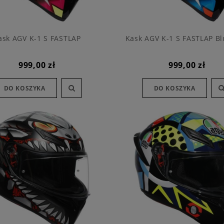
ask AGV K-1 S FASTLAP
Kask AGV K-1 S FASTLAP B
999,00 zł
999,00 zł
DO KOSZYKA
DO KOSZYKA