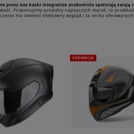
e przez nas kaski integralnie znakomicie spełniają swoją 
akość. Proponujemy produkty najlepszych marek, co przekłada
czenie ma również efektowny wygląd i ta cecha oferowanych
PROMOCJA