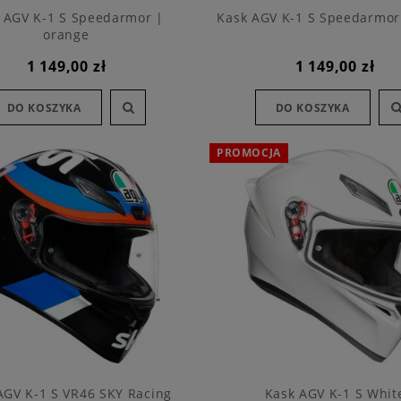
 AGV K-1 S Speedarmor |
Kask AGV K-1 S Speedarmor
orange
1 149,00 zł
1 149,00 zł
DO KOSZYKA
DO KOSZYKA
PROMOCJA
AGV K-1 S VR46 SKY Racing
Kask AGV K-1 S Whit