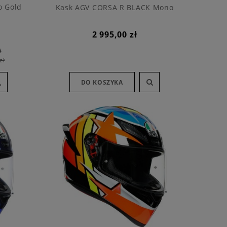
o Gold
Kask AGV CORSA R BLACK Mono
2 995,00 zł
ł
zł
DO KOSZYKA