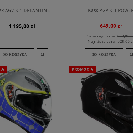
sk AGV K-1 DREAMTIME
Kask AGV K-1 POWE
649,00 zł
1 195,00 zł
Cena regularna:
929,00 z
Najniższa cena:
929,00 z
DO KOSZYKA
DO KOSZYKA
JA
PROMOCJA