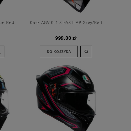
lue-Red
Kask AGV K-1 S FASTLAP Grey/Red
999,00 zł
DO KOSZYKA