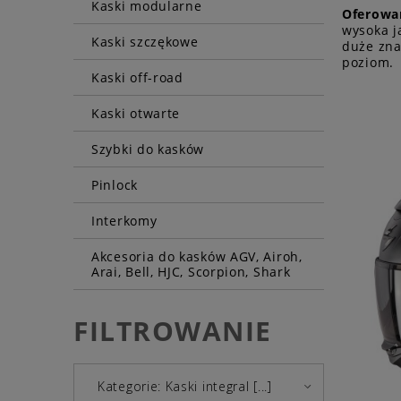
Kaski modularne
Oferowan
wysoka j
Kaski szczękowe
duże zna
poziom.
Kaski off-road
Kaski otwarte
Szybki do kasków
Pinlock
Interkomy
Akcesoria do kasków AGV, Airoh,
Arai, Bell, HJC, Scorpion, Shark
FILTROWANIE
Kategorie: Kaski integral [...]