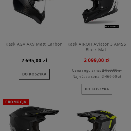
Kask AGV AX9 Matt Carbon
Kask AIROH Aviator 3 AMSS
Black Matt
2 099,00 zł
2 695,00 zł
Cena regularna:
2 999,00 zł
DO KOSZYKA
Najniższa cena:
2 469,00 zł
DO KOSZYKA
PROMOCJA