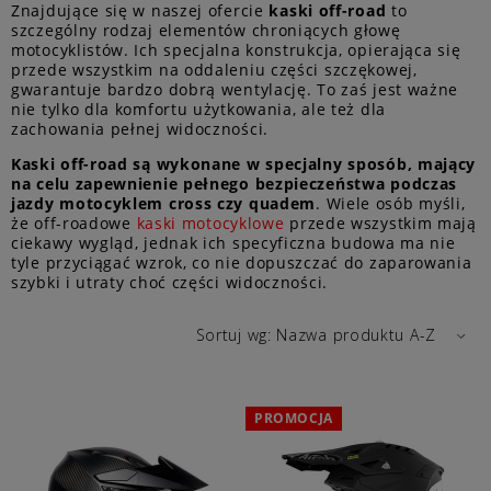
Znajdujące się w naszej ofercie
kaski off-road
to
szczególny rodzaj elementów chroniących głowę
motocyklistów. Ich specjalna konstrukcja, opierająca się
przede wszystkim na oddaleniu części szczękowej,
gwarantuje bardzo dobrą wentylację. To zaś jest ważne
nie tylko dla komfortu użytkowania, ale też dla
zachowania pełnej widoczności.
Kaski off-road są wykonane w specjalny sposób, mający
na celu zapewnienie pełnego bezpieczeństwa podczas
jazdy motocyklem cross czy quadem
. Wiele osób myśli,
że off-roadowe
kaski motocyklowe
przede wszystkim mają
ciekawy wygląd, jednak ich specyficzna budowa ma nie
tyle przyciągać wzrok, co nie dopuszczać do zaparowania
szybki i utraty choć części widoczności.
Sortuj wg:
Nazwa produktu A-Z
PROMOCJA