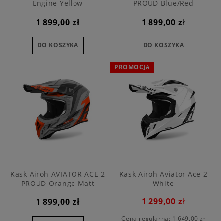
Engine Yellow
PROUD Blue/Red
1 899,00 zł
1 899,00 zł
DO KOSZYKA
DO KOSZYKA
PROMOCJA
Kask Airoh AVIATOR ACE 2
Kask Airoh Aviator Ace 2
PROUD Orange Matt
White
1 299,00 zł
1 899,00 zł
Cena regularna:
1 649,00 zł