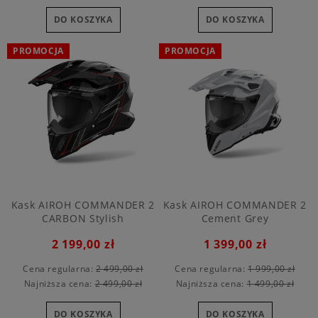
DO KOSZYKA
DO KOSZYKA
PROMOCJA
PROMOCJA
Kask AIROH COMMANDER 2
Kask AIROH COMMANDER 2
CARBON Stylish
Cement Grey
2 199,00 zł
1 399,00 zł
Cena regularna:
2 499,00 zł
Cena regularna:
1 999,00 zł
Najniższa cena:
2 499,00 zł
Najniższa cena:
1 499,00 zł
DO KOSZYKA
DO KOSZYKA