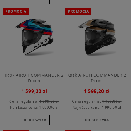
PROMOCJA
PROMOCJA
Kask AIROH COMMANDER 2
Kask AIROH COMMANDER 2
Doom
Doom
1 599,20 zł
1 599,20 zł
Cena regularna:
1 999,00 zł
Cena regularna:
1 999,00 zł
Najniższa cena:
1 999,00 zł
Najniższa cena:
1 999,00 zł
DO KOSZYKA
DO KOSZYKA