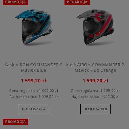
PROMOCJA
PROMOCJA
Kask AIROH COMMANDER 2
Kask AIROH COMMANDER 2
Mavick Blue
Mavick Fluo Orange
1 599,20 zł
1 599,20 zł
Cena regularna:
1 999,00 zł
Cena regularna:
1 999,00 zł
Najniższa cena:
1 999,00 zł
Najniższa cena:
1 999,00 zł
DO KOSZYKA
DO KOSZYKA
PROMOCJA