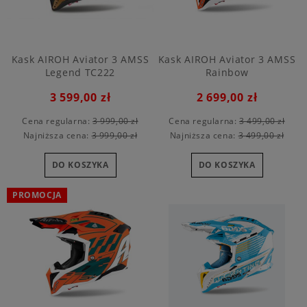
Kask AIROH Aviator 3 AMSS
Kask AIROH Aviator 3 AMSS
Legend TC222
Rainbow
3 599,00 zł
2 699,00 zł
Cena regularna:
3 999,00 zł
Cena regularna:
3 499,00 zł
Najniższa cena:
3 999,00 zł
Najniższa cena:
3 499,00 zł
DO KOSZYKA
DO KOSZYKA
PROMOCJA