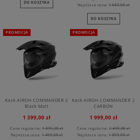
DO KOSZYKA
Najniższa cena:
1 649,00 zł
DO KOSZYKA
PROMOCJA
PROMOCJA
Kask AIROH COMMANDER 2
Kask AIROH COMMANDER 2
Black Matt
CARBON
1 399,00 zł
1 999,00 zł
Cena regularna:
1 899,00 zł
Cena regularna:
2 499,00 zł
Najniższa cena:
1 499,00 zł
Najniższa cena:
1 899,00 zł