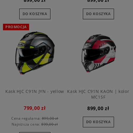
899,00 zł
899,00 zł
DO KOSZYKA
DO KOSZYKA
PROMOCJA
Kask HJC C91N JYN - yellow
Kask HJC C91N KAON | kolor
MC1SF
799,00 zł
899,00 zł
Cena regularna:
899,00 zł
DO KOSZYKA
Najniższa cena:
899,00 zł