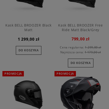
Kask BELL BROOZER Black
Kask BELL BROOZER Free
Matt
Ride Matt Black/Grey
799,00 zł
1 299,00 zł
Cena regularna:
1 299,00 zł
DO KOSZYKA
Najniższa cena:
1 179,00 zł
DO KOSZYKA
PROMOCJA
PROMOCJA