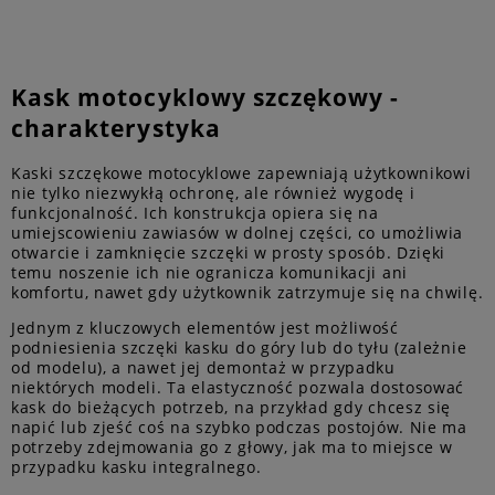
Kask motocyklowy szczękowy -
charakterystyka
Kaski szczękowe motocyklowe zapewniają użytkownikowi
nie tylko niezwykłą ochronę, ale również wygodę i
funkcjonalność. Ich konstrukcja opiera się na
umiejscowieniu zawiasów w dolnej części, co umożliwia
otwarcie i zamknięcie szczęki w prosty sposób. Dzięki
temu noszenie ich nie ogranicza komunikacji ani
komfortu, nawet gdy użytkownik zatrzymuje się na chwilę.
Jednym z kluczowych elementów jest możliwość
podniesienia szczęki kasku do góry lub do tyłu (zależnie
od modelu), a nawet jej demontaż w przypadku
niektórych modeli. Ta elastyczność pozwala dostosować
kask do bieżących potrzeb, na przykład gdy chcesz się
napić lub zjeść coś na szybko podczas postojów. Nie ma
potrzeby zdejmowania go z głowy, jak ma to miejsce w
przypadku kasku integralnego.