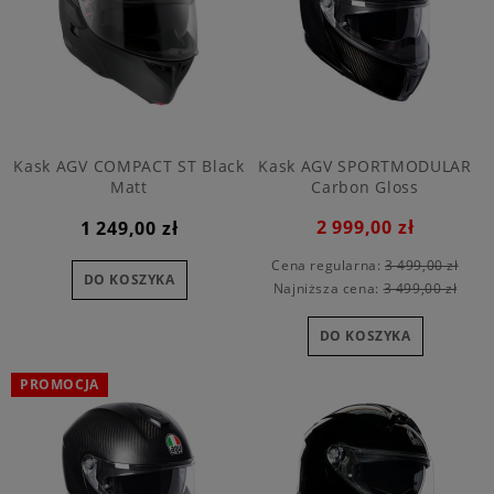
Kask AGV COMPACT ST Black
Kask AGV SPORTMODULAR
Matt
Carbon Gloss
2 999,00 zł
1 249,00 zł
Cena regularna:
3 499,00 zł
DO KOSZYKA
Najniższa cena:
3 499,00 zł
DO KOSZYKA
PROMOCJA