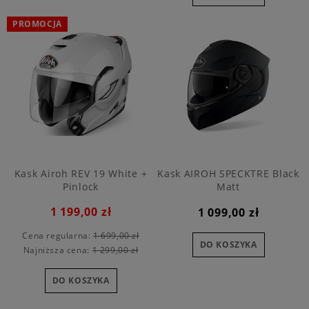
PROMOCJA
Kask Airoh REV 19 White +
Kask AIROH SPECKTRE Black
Pinlock
Matt
1 199,00 zł
1 099,00 zł
Cena regularna:
1 699,00 zł
DO KOSZYKA
Najniższa cena:
1 299,00 zł
DO KOSZYKA