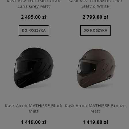
Kask AGV TOURMODULAR
Kask AGV TOURMODULAR
Luna Grey Matt
Stelvio White
2 495,00 zł
2 799,00 zł
DO KOSZYKA
DO KOSZYKA
Kask Airoh MATHISSE Black
Kask Airoh MATHISSE Bronze
Matt
Matt
1 419,00 zł
1 419,00 zł