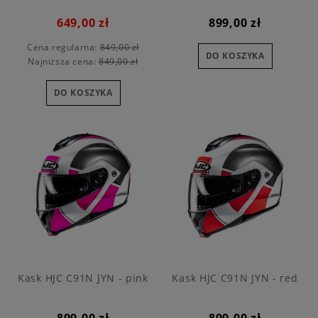
649,00 zł
899,00 zł
Cena regularna:
849,00 zł
DO KOSZYKA
Najniższa cena:
849,00 zł
DO KOSZYKA
Kask HJC C91N JYN - pink
Kask HJC C91N JYN - red