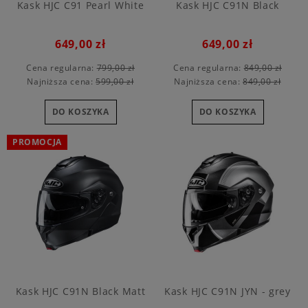
Kask HJC C91 Pearl White
Kask HJC C91N Black
649,00 zł
649,00 zł
Cena regularna:
799,00 zł
Cena regularna:
849,00 zł
Najniższa cena:
599,00 zł
Najniższa cena:
849,00 zł
DO KOSZYKA
DO KOSZYKA
PROMOCJA
Kask HJC C91N Black Matt
Kask HJC C91N JYN - grey