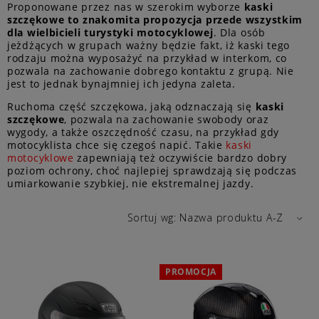
Proponowane przez nas w szerokim wyborze
kaski
szczękowe to znakomita propozycja przede wszystkim
dla wielbicieli turystyki motocyklowej
. Dla osób
jeżdżących w grupach ważny będzie fakt, iż kaski tego
rodzaju można wyposażyć na przykład w interkom, co
pozwala na zachowanie dobrego kontaktu z grupą. Nie
jest to jednak bynajmniej ich jedyna zaleta.
Ruchoma część szczękowa, jaką odznaczają się
kaski
szczękowe
, pozwala na zachowanie swobody oraz
wygody, a także oszczędność czasu, na przykład gdy
motocyklista chce się czegoś napić. Takie
kaski
motocyklowe
zapewniają też oczywiście bardzo dobry
poziom ochrony, choć najlepiej sprawdzają się podczas
umiarkowanie szybkiej, nie ekstremalnej jazdy.
Sortuj wg:
Nazwa produktu A-Z
PROMOCJA