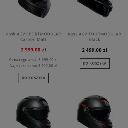
Kask AGV SPORTMODULAR
Kask AGV TOURMODULAR
Carbon Matt
Black
2 999,00 zł
2 499,00 zł
Cena regularna:
3 699,00 zł
DO KOSZYKA
Najniższa cena:
3 699,00 zł
DO KOSZYKA