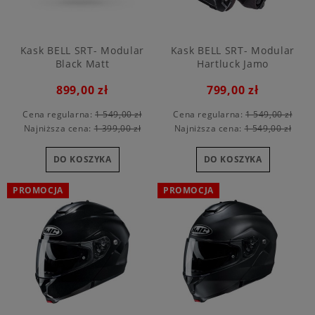
Kask BELL SRT- Modular
Kask BELL SRT- Modular
Black Matt
Hartluck Jamo
899,00 zł
799,00 zł
Cena regularna:
1 549,00 zł
Cena regularna:
1 549,00 zł
Najniższa cena:
1 399,00 zł
Najniższa cena:
1 549,00 zł
DO KOSZYKA
DO KOSZYKA
PROMOCJA
PROMOCJA