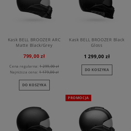
Kask BELL BROOZER ARC
Kask BELL BROOZER Black
Matte Black/Grey
Gloss
799,00 zł
1 299,00 zł
Cena regularna:
1 299,00 zł
DO KOSZYKA
Najniższa cena:
1 179,00 zł
DO KOSZYKA
PROMOCJA