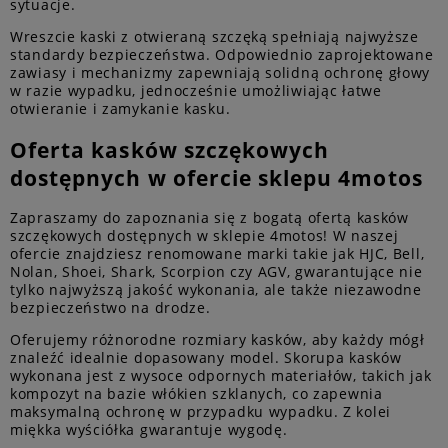
sytuacje.
Wreszcie kaski z otwieraną szczęką spełniają najwyższe
standardy bezpieczeństwa. Odpowiednio zaprojektowane
zawiasy i mechanizmy zapewniają solidną ochronę głowy
w razie wypadku, jednocześnie umożliwiając łatwe
otwieranie i zamykanie kasku.
Oferta kasków szczękowych
dostępnych w ofercie sklepu 4motos
Zapraszamy do zapoznania się z bogatą ofertą kasków
szczękowych dostępnych w sklepie 4motos! W naszej
ofercie znajdziesz renomowane marki takie jak HJC, Bell,
Nolan, Shoei, Shark, Scorpion czy AGV, gwarantujące nie
tylko najwyższą jakość wykonania, ale także niezawodne
bezpieczeństwo na drodze.
Oferujemy różnorodne rozmiary kasków, aby każdy mógł
znaleźć idealnie dopasowany model. Skorupa kasków
wykonana jest z wysoce odpornych materiałów, takich jak
kompozyt na bazie włókien szklanych, co zapewnia
maksymalną ochronę w przypadku wypadku. Z kolei
miękka wyściółka gwarantuje wygodę.