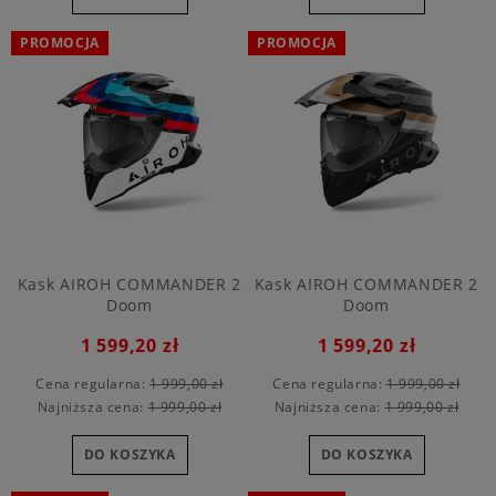
PROMOCJA
PROMOCJA
Kask AIROH COMMANDER 2
Kask AIROH COMMANDER 2
Doom
Doom
1 599,20 zł
1 599,20 zł
Cena regularna:
1 999,00 zł
Cena regularna:
1 999,00 zł
Najniższa cena:
1 999,00 zł
Najniższa cena:
1 999,00 zł
DO KOSZYKA
DO KOSZYKA