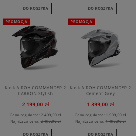
DO KOSZYKA
DO KOSZYKA
PROMOCJA
PROMOCJA
Kask AIROH COMMANDER 2
Kask AIROH COMMANDER 2
CARBON Stylish
Cement Grey
2 199,00 zł
1 399,00 zł
Cena regularna:
2 499,00 zł
Cena regularna:
1 999,00 zł
Najniższa cena:
2 499,00 zł
Najniższa cena:
1 499,00 zł
DO KOSZYKA
DO KOSZYKA