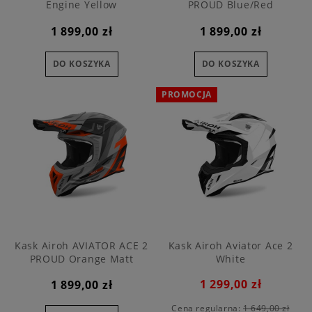
Engine Yellow
PROUD Blue/Red
1 899,00 zł
1 899,00 zł
DO KOSZYKA
DO KOSZYKA
PROMOCJA
Kask Airoh AVIATOR ACE 2
Kask Airoh Aviator Ace 2
PROUD Orange Matt
White
1 299,00 zł
1 899,00 zł
Cena regularna:
1 649,00 zł