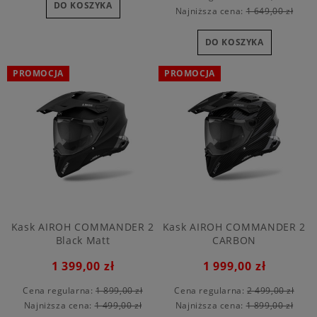
DO KOSZYKA
Najniższa cena:
1 649,00 zł
DO KOSZYKA
PROMOCJA
PROMOCJA
Kask AIROH COMMANDER 2
Kask AIROH COMMANDER 2
Black Matt
CARBON
1 399,00 zł
1 999,00 zł
Cena regularna:
1 899,00 zł
Cena regularna:
2 499,00 zł
Najniższa cena:
1 499,00 zł
Najniższa cena:
1 899,00 zł