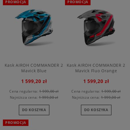
PROMOCJA
PROMOCJA
Kask AIROH COMMANDER 2
Kask AIROH COMMANDER 2
Mavick Blue
Mavick Fluo Orange
1 599,20 zł
1 599,20 zł
Cena regularna:
1 999,00 zł
Cena regularna:
1 999,00 zł
Najniższa cena:
1 999,00 zł
Najniższa cena:
1 999,00 zł
DO KOSZYKA
DO KOSZYKA
PROMOCJA