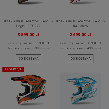
Kask AIROH Aviator 3 AMSS
Kask AIROH Aviator 3 AMSS
Legend TC222
Rainbow
3 599,00 zł
2 699,00 zł
Cena regularna:
3 999,00 zł
Cena regularna:
3 499,00 zł
Najniższa cena:
3 999,00 zł
Najniższa cena:
3 499,00 zł
DO KOSZYKA
DO KOSZYKA
PROMOCJA