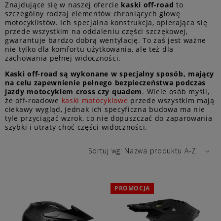
Znajdujące się w naszej ofercie
kaski off-road
to
szczególny rodzaj elementów chroniących głowę
motocyklistów. Ich specjalna konstrukcja, opierająca się
przede wszystkim na oddaleniu części szczękowej,
gwarantuje bardzo dobrą wentylację. To zaś jest ważne
nie tylko dla komfortu użytkowania, ale też dla
zachowania pełnej widoczności.
Kaski off-road są wykonane w specjalny sposób, mający
na celu zapewnienie pełnego bezpieczeństwa podczas
jazdy motocyklem cross czy quadem
. Wiele osób myśli,
że off-roadowe
kaski motocyklowe
przede wszystkim mają
ciekawy wygląd, jednak ich specyficzna budowa ma nie
tyle przyciągać wzrok, co nie dopuszczać do zaparowania
szybki i utraty choć części widoczności.
Sortuj wg:
Nazwa produktu A-Z
PROMOCJA