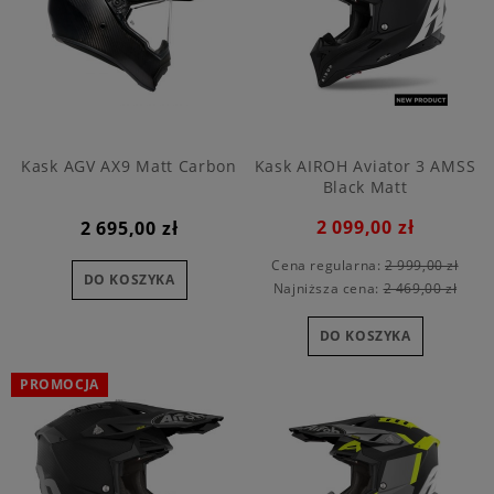
Kask AGV AX9 Matt Carbon
Kask AIROH Aviator 3 AMSS
Black Matt
2 099,00 zł
2 695,00 zł
Cena regularna:
2 999,00 zł
DO KOSZYKA
Najniższa cena:
2 469,00 zł
DO KOSZYKA
PROMOCJA