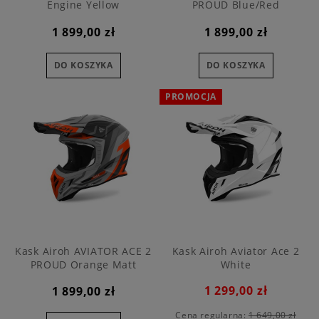
Engine Yellow
PROUD Blue/Red
1 899,00 zł
1 899,00 zł
DO KOSZYKA
DO KOSZYKA
PROMOCJA
Kask Airoh AVIATOR ACE 2
Kask Airoh Aviator Ace 2
PROUD Orange Matt
White
1 299,00 zł
1 899,00 zł
Cena regularna:
1 649,00 zł