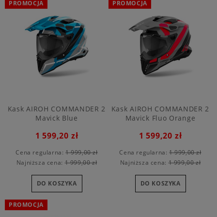
PROMOCJA
PROMOCJA
Kask AIROH COMMANDER 2
Kask AIROH COMMANDER 2
Mavick Blue
Mavick Fluo Orange
1 599,20 zł
1 599,20 zł
Cena regularna:
1 999,00 zł
Cena regularna:
1 999,00 zł
Najniższa cena:
1 999,00 zł
Najniższa cena:
1 999,00 zł
DO KOSZYKA
DO KOSZYKA
PROMOCJA