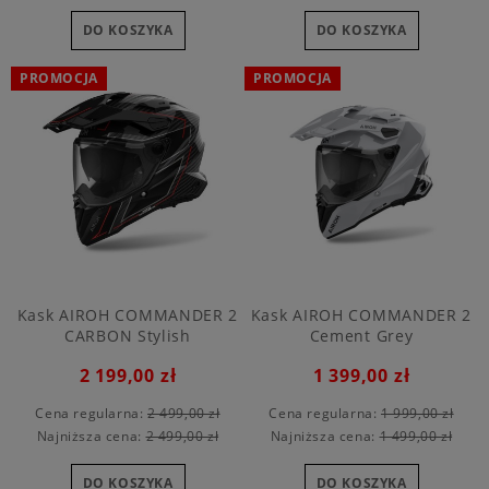
DO KOSZYKA
DO KOSZYKA
PROMOCJA
PROMOCJA
Kask AIROH COMMANDER 2
Kask AIROH COMMANDER 2
CARBON Stylish
Cement Grey
2 199,00 zł
1 399,00 zł
Cena regularna:
2 499,00 zł
Cena regularna:
1 999,00 zł
Najniższa cena:
2 499,00 zł
Najniższa cena:
1 499,00 zł
DO KOSZYKA
DO KOSZYKA