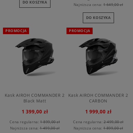
DO KOSZYKA
Najniższa cena:
1 649,00 zł
DO KOSZYKA
PROMOCJA
PROMOCJA
Kask AIROH COMMANDER 2
Kask AIROH COMMANDER 2
Black Matt
CARBON
1 399,00 zł
1 999,00 zł
Cena regularna:
1 899,00 zł
Cena regularna:
2 499,00 zł
Najniższa cena:
1 499,00 zł
Najniższa cena:
1 899,00 zł