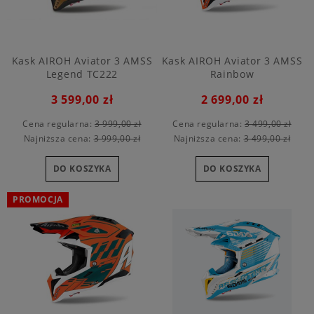
Kask AIROH Aviator 3 AMSS
Kask AIROH Aviator 3 AMSS
Legend TC222
Rainbow
3 599,00 zł
2 699,00 zł
Cena regularna:
3 999,00 zł
Cena regularna:
3 499,00 zł
Najniższa cena:
3 999,00 zł
Najniższa cena:
3 499,00 zł
DO KOSZYKA
DO KOSZYKA
PROMOCJA