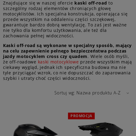
Znajdujące się w naszej ofercie
kaski off-road
to
szczególny rodzaj elementów chroniących głowę
motocyklistów. Ich specjalna konstrukcja, opierająca się
przede wszystkim na oddaleniu części szczękowej,
gwarantuje bardzo dobrą wentylację. To zaś jest ważne
nie tylko dla komfortu użytkowania, ale też dla
zachowania pełnej widoczności.
Kaski off-road są wykonane w specjalny sposób, mający
na celu zapewnienie pełnego bezpieczeństwa podczas
jazdy motocyklem cross czy quadem
. Wiele osób myśli,
że off-roadowe
kaski motocyklowe
przede wszystkim mają
ciekawy wygląd, jednak ich specyficzna budowa ma nie
tyle przyciągać wzrok, co nie dopuszczać do zaparowania
szybki i utraty choć części widoczności.
Sortuj wg:
Nazwa produktu A-Z
PROMOCJA