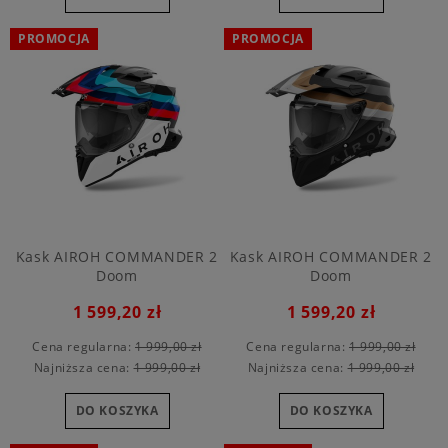
PROMOCJA
PROMOCJA
Kask AIROH COMMANDER 2
Kask AIROH COMMANDER 2
Doom
Doom
1 599,20 zł
1 599,20 zł
Cena regularna:
1 999,00 zł
Cena regularna:
1 999,00 zł
Najniższa cena:
1 999,00 zł
Najniższa cena:
1 999,00 zł
DO KOSZYKA
DO KOSZYKA