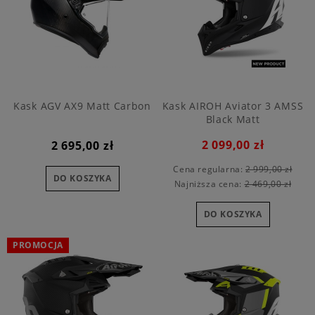
Kask AGV AX9 Matt Carbon
Kask AIROH Aviator 3 AMSS
Black Matt
2 099,00 zł
2 695,00 zł
Cena regularna:
2 999,00 zł
DO KOSZYKA
Najniższa cena:
2 469,00 zł
DO KOSZYKA
PROMOCJA