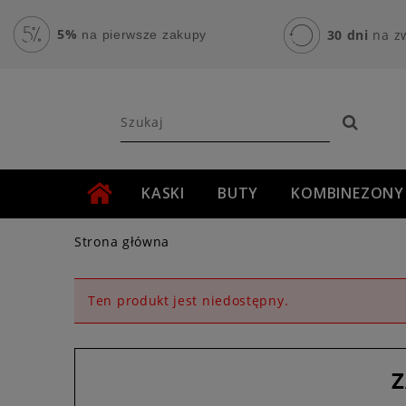
5%
30 dni
na z
na pierwsze zakupy
KASKI
BUTY
KOMBINEZONY
AKCESORIA MOTOCYKLOWE
ROWER
Strona główna
Ten produkt jest niedostępny.